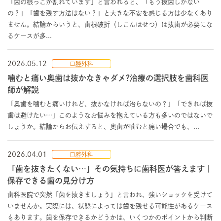
「歯の根っこが割れています」と言われると、「もう抜歯しかない
の？」「歯を残す方法はない？」と大きな不安を感じる方は少なくあり
ません。結論からいうと、歯根破折（しこんはせつ）は抜歯が必要にな
るケースが多...
2026.05.12
口腔外科
噛むと痛い奥歯は抜かなきゃダメ?治療の選択肢を歯科医
師が解説
「奥歯を噛むと痛いけれど、抜かなければ治らないの？」「できれば抜
歯は避けたい…」このようなお悩みを抱えている方も多いのではないで
しょうか。結論からお伝えすると、奥歯が噛むと痛い場合でも、...
2026.04.01
口腔外科
「歯を抜きたくない…」その気持ちに歯科医が答えます｜
保存できる歯の見分け方
歯科医院で突然「歯を抜きましょう」と言われ、強いショックを受けて
いませんか。実際には、状態によっては歯を残せる可能性があるケース
もあります。歯を保存できるかどうかは、いくつかのポイントから判断