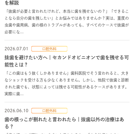
を解説
「抜歯が必要と言われたけれど、本当に歯を残せないの？」「できるこ
となら自分の歯を残したい」とお悩みではありませんか？実は、重度の
虫歯や歯周病、歯の根のトラブルがあっても、すべてのケースで抜歯が
必要にな...
2026.07.01
口腔外科
抜歯を避けたい方へ｜セカンドオピニオンで歯を残せる可
能性とは？
「この歯はもう抜くしかありません」歯科医院でそう言われると、大き
なショックを受ける方も少なくありません。しかし、他院で抜歯と診断
された歯でも、状態によっては残せる可能性があるケースがあります。
実際に歯...
2026.06.10
口腔外科
歯の根っこが割れたと言われたら｜抜歯以外の治療はあ
る？