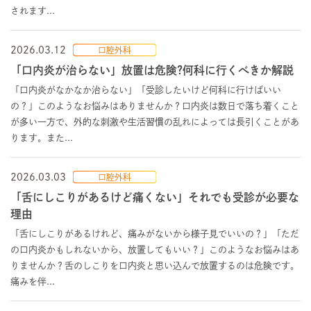
されます...
2026.03.12
口腔外科
「口内炎が治らない」放置は危険?何科に行くべきか解説
「口内炎がなかなか治らない」「受診したいけど何科に行けばいい
の？」このようなお悩みはありませんか？口内炎は数日で落ち着くこと
が多い一方で、外的な刺激や生活習慣の乱れによっては長引くことがあ
ります。また...
2026.03.03
口腔外科
「舌にしこりがあるけど痛くない」それでも受診が必要な
理由
「舌にしこりがあるけれど、痛みがないから様子見でいいの？」「ただ
の口内炎かもしれないから、放置してもいい？」このようなお悩みはあ
りませんか？舌のしこりを口内炎と思い込んで放置するのは危険です。
痛みを伴...