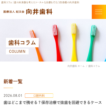
歯科コラム｜歯の未来像を考えたトータルな治療を行なう四条畷の向井歯科
歯科コラム
COLUMN
向井歯科 ホーム
歯科コラム
新着一覧
2026.08.01
口腔外科
歯はどこまで残せる？保存治療で抜歯を回避できるケース