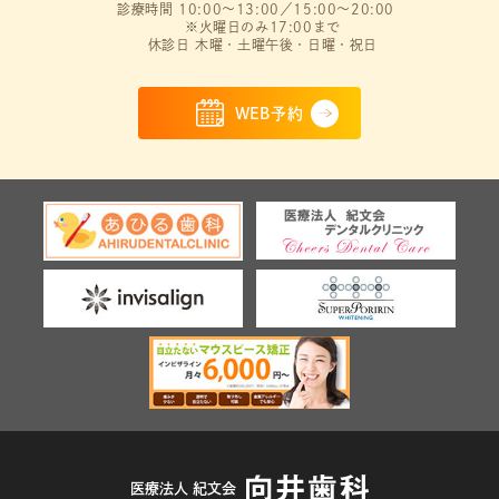
診療時間 10:00～13:00／15:00～20:00
※火曜日のみ17:00まで
休診日 木曜・土曜午後・日曜・祝日
WEB予約
医療法人 紀文会