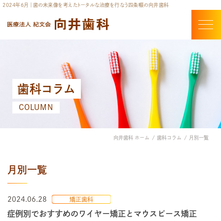
2024年6月 ｜歯の未来像を考えたトータルな治療を行なう四条畷の向井歯科
歯科コラム
COLUMN
向井歯科 ホーム
歯科コラム
月別一覧
月別一覧
2024.06.28
矯正歯科
症例別でおすすめのワイヤー矯正とマウスピース矯正