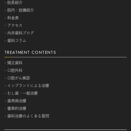
- 院長紹介
- 院内・設備紹介
- 料金表
- アクセス
- 向井歯科ブログ
- 歯科コラム
TREATMENT CONTENTS
- 矯正歯科
- 口腔外科
- 口腔がん検診
- インプラントによる治療
- むし歯・一般治療
- 歯周病治療
- 審美的治療
- 歯科治療のよくある質問