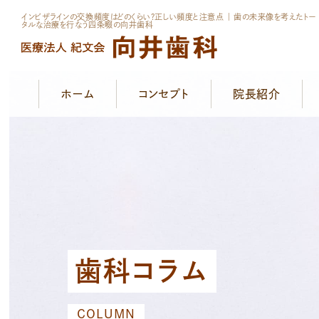
インビザラインの交換頻度はどのくらい?正しい頻度と注意点 ｜ 歯の未来像を考えたトー
タルな治療を行なう四条畷の向井歯科
ホーム
コンセプト
院長紹介
歯科コラム
COLUMN