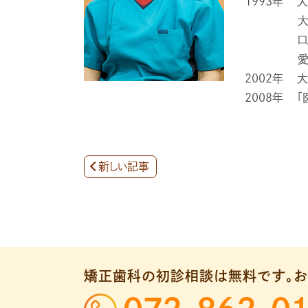
1993年
大
口
2002年
大
2008年
「
新しい記事
矯正歯科の初診相談は無料です。
お