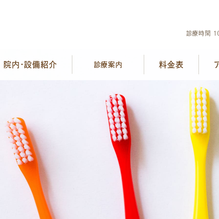
診療時間 10
院内・設備紹介
料金表
診療案内