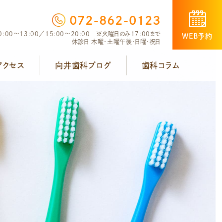
072-862-0123
:00～13:00／15:00～20:00 ※火曜日のみ17:00まで
WEB予約
休診日 木曜・土曜午後・日曜・祝日
アクセス
向井歯科ブログ
歯科コラム