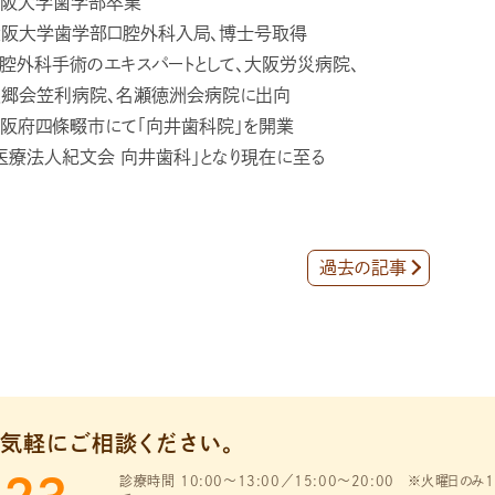
阪大学歯学部卒業
大阪大学歯学部口腔外科入局、博士号取得
腔外科手術のエキスパートとして、大阪労災病院、
愛郷会笠利病院、名瀬徳洲会病院に出向
阪府四條畷市にて「向井歯科院」を開業
医療法人紀文会 向井歯科」となり現在に至る
過去の記事
気軽にご相談ください。
診療時間 10:00～13:00／15:00～20:00
※火曜日のみ1