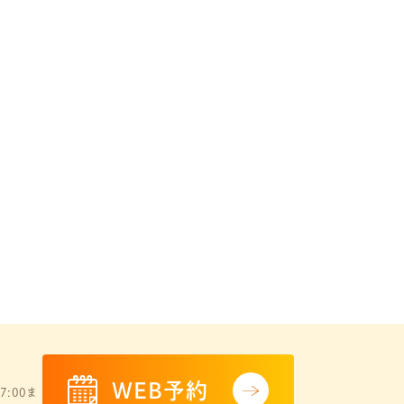
WEB予約
7:00ま