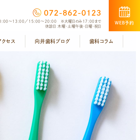
072-862-0123
:00～13:00／15:00～20:00 ※火曜日のみ17:00まで
WEB予約
休診日 木曜・土曜午後・日曜・祝日
アクセス
向井歯科ブログ
歯科コラム