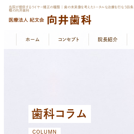
当院が提供するワイヤー矯正の種類 ｜ 歯の未来像を考えたトータルな治療を行なう四条
畷の向井歯科
ホーム
コンセプト
院長紹介
歯科コラム
COLUMN