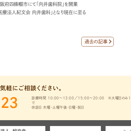
阪府四條畷市にて「向井歯科院」を開業
医療法人紀文会 向井歯科」となり現在に至る
過去の記事
気軽にご相談ください。
123
診療時間 10:00～13:00／15:00～20:00
※火曜日のみ1
で
休診日 木曜・土曜午後・日曜・祝日