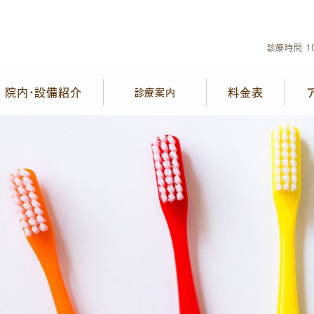
診療時間 10
院内・設備紹介
料金表
診療案内