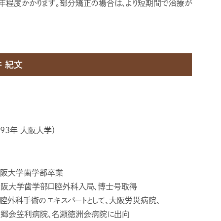
3年程度かかります。部分矯正の場合は、より短期間で治療が
 紀文
93年 大阪大学）
阪大学歯学部卒業
大阪大学歯学部口腔外科入局、博士号取得
腔外科手術のエキスパートとして、大阪労災病院、
愛郷会笠利病院、名瀬徳洲会病院に出向