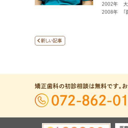
2002年
大
2008年
「
新しい記事
矯正歯科の初診相談は無料です。
お
072-862-0