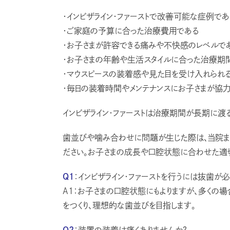
・インビザライン・ファーストで改善可能な症例であ
・ご家庭の予算に合った治療費用である
・お子さまが許容できる痛みや不快感のレベルで
・お子さまの年齢や生活スタイルに合った治療期
・マウスピースの装着感や見た目を受け入れられ
・毎日の装着時間やメンテナンスにお子さまが協力
インビザライン・ファーストは治療期間が長期に渡
歯並びや噛み合わせに問題が生じた際は、当院
ださい。お子さまの成長や口腔状態に合わせた適
Q1
：インビザライン・ファーストを行うには抜歯が
A1：お子さまの口腔状態にもよりますが、多くの
をつくり、理想的な歯並びを目指します。
Q2
：装置の装着は痛くありませんか？