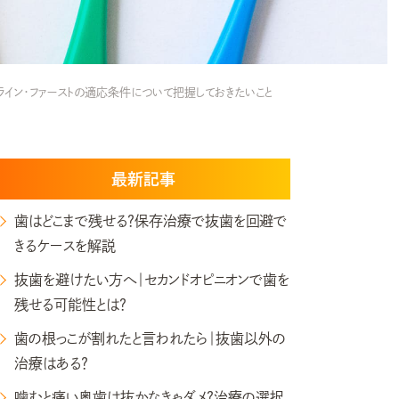
ライン・ファーストの適応条件について把握しておきたいこと
最新記事
歯はどこまで残せる？保存治療で抜歯を回避で
きるケースを解説
抜歯を避けたい方へ｜セカンドオピニオンで歯を
残せる可能性とは？
歯の根っこが割れたと言われたら｜抜歯以外の
治療はある？
噛むと痛い奥歯は抜かなきゃダメ?治療の選択