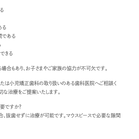
る
ある
間である
る
できる
る場合もあり、お子さまやご家族の協力が不可欠です。
または小児矯正歯科の取り扱いのある歯科医院へご相談く
切な治療をご提案いたします。
必要ですか？
場合、抜歯せずに治療が可能です。マウスピースで必要な隙間