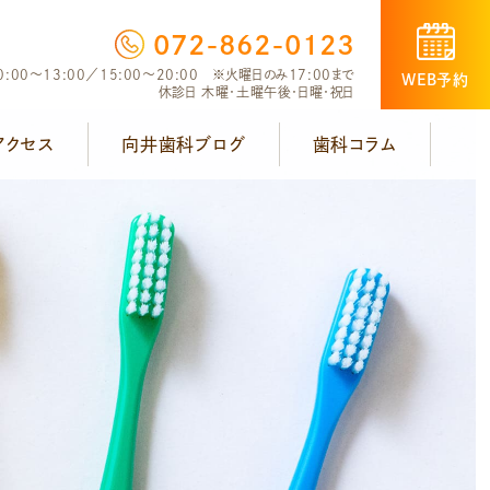
072-862-0123
:00～13:00／15:00～20:00 ※火曜日のみ17:00まで
WEB予約
休診日 木曜・土曜午後・日曜・祝日
アクセス
向井歯科ブログ
歯科コラム