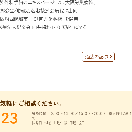
腔外科手術のエキスパートとして、大阪労災病院、
愛郷会笠利病院、名瀬徳洲会病院に出向
阪府四條畷市にて「向井歯科院」を開業
医療法人紀文会 向井歯科」となり現在に至る
過去の記事
気軽にご相談ください。
123
診療時間 10:00～13:00／15:00～20:00
※火曜日のみ1
で
休診日 木曜・土曜午後・日曜・祝日