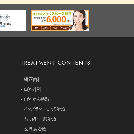
TREATMENT CONTENTS
- 矯正歯科
- 口腔外科
- 口腔がん検診
- インプラントによる治療
- むし歯・一般治療
- 歯周病治療