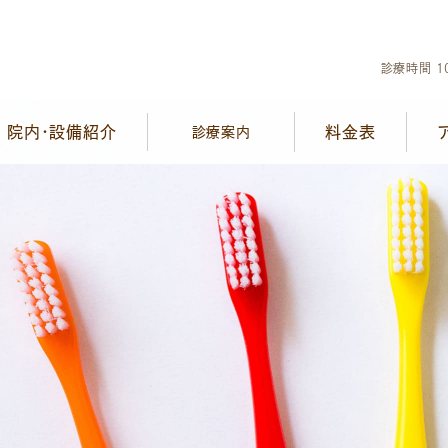
診療時間 10
院内・設備紹介
料金表
診療案内