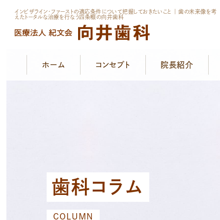
インビザライン・ファーストの適応条件について把握しておきたいこと ｜ 歯の未来像を考
えたトータルな治療を行なう四条畷の向井歯科
ホーム
コンセプト
院長紹介
歯科コラム
COLUMN