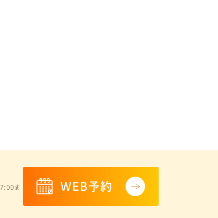
WEB予約
7:00ま