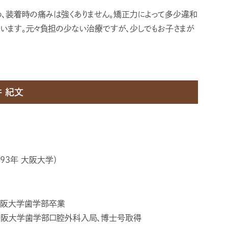
め、装着時の痛みは強くありません。矯正力によって多少違和
ています。元々負担の少ない治療ですが、少しでもお子さまが
 紀文
93年 大阪大学）
阪大学歯学部卒業
大阪大学歯学部口腔外科入局、博士号取得