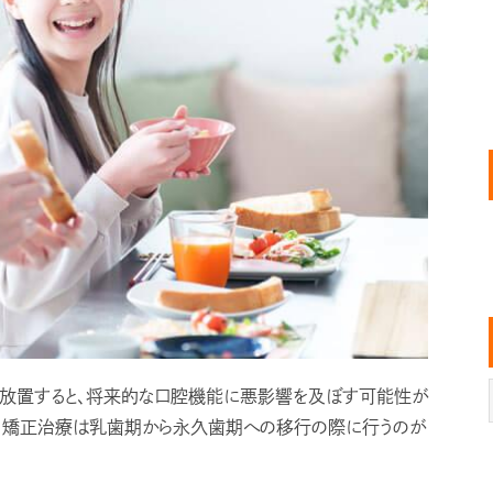
ま放置すると、将来的な口腔機能に悪影響を及ぼす可能性が
も、矯正治療は乳歯期から永久歯期への移行の際に行うのが