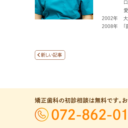
口
2002年
大
2008年
「
新しい記事
矯正歯科の初診相談は無料です。
お
072-862-0