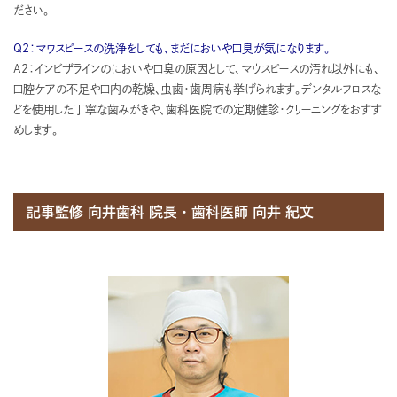
ださい。
Q2：マウスピースの洗浄をしても、まだにおいや口臭が気になります。
A2：インビザラインのにおいや口臭の原因として、マウスピースの汚れ以外にも、
口腔ケアの不足や口内の乾燥、虫歯・歯周病も挙げられます。デンタルフロスな
どを使用した丁寧な歯みがきや、歯科医院での定期健診・クリーニングをおすす
めします。
記事監修 向井⻭科 院⻑・⻭科医師 向井 紀文