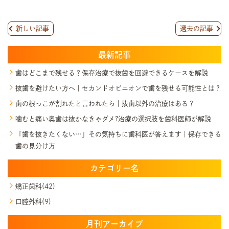
新しい記事
過去の記事
最新記事
歯はどこまで残せる？保存治療で抜歯を回避できるケースを解説
抜歯を避けたい方へ｜セカンドオピニオンで歯を残せる可能性とは？
歯の根っこが割れたと言われたら｜抜歯以外の治療はある？
噛むと痛い奥歯は抜かなきゃダメ?治療の選択肢を歯科医師が解説
「歯を抜きたくない…」その気持ちに歯科医が答えます｜保存できる
歯の見分け方
カテゴリー名
矯正歯科(42)
口腔外科(9)
月刊アーカイブ