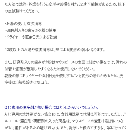
た方法で洗浄・乾燥を行うと変形や破損を引き起こす可能性があるため、以下
の点は避けてください。
・お湯の使用、煮沸消毒
・研磨剤入りの歯みがき粉の使用
・ドライヤーや直射日光による乾燥
40度以上のお湯や煮沸消毒は、熱による変形の原因となります。
また、研磨剤入りの歯みがき粉はマウスピースの表面に細かい傷をつけ、汚れの
付着や細菌が繁殖しやすくなるため使用しないでください。
乾燥の際にドライヤーや直射日光を使用することも変形の恐れがあるため、洗
浄後は自然乾燥させましょう。
Q1：専用の洗浄剤が無い場合にはどうしたらいいでしょうか。
A1：専用の洗浄剤がない場合には、食器用洗剤で代替え可能です。ただし、ア
ルコール・漂白剤・研磨剤の入った商品は、マウスピースの変形や破損につな
がる可能性があるため避けましょう。また、洗浄した後のすすぎも丁寧に行ってく