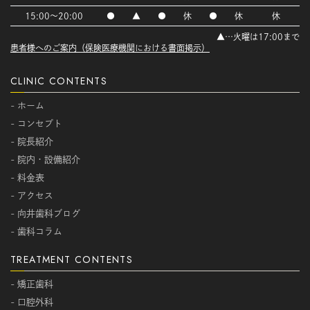
15:00～20:00
●
▲
●
休
●
休
休
▲…火曜は17:00まで
患者様へのご案内（保険医療機関における書面掲示）
CLINIC CONTENTS
- ホーム
- コンセプト
- 院長紹介
- 院内・設備紹介
- 料金表
- アクセス
- 向井歯科ブログ
- 歯科コラム
TREATMENT CONTENTS
- 矯正歯科
- 口腔外科