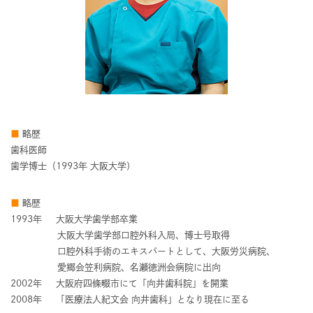
■
略歴
歯科医師
歯学博士（1993年 大阪大学）
■
略歴
1993年
大阪大学歯学部卒業
大阪大学歯学部口腔外科入局、博士号取得
口腔外科手術のエキスパートとして、大阪労災病院、
愛郷会笠利病院、名瀬徳洲会病院に出向
2002年
大阪府四條畷市にて「向井歯科院」を開業
2008年
「医療法人紀文会 向井歯科」となり現在に至る