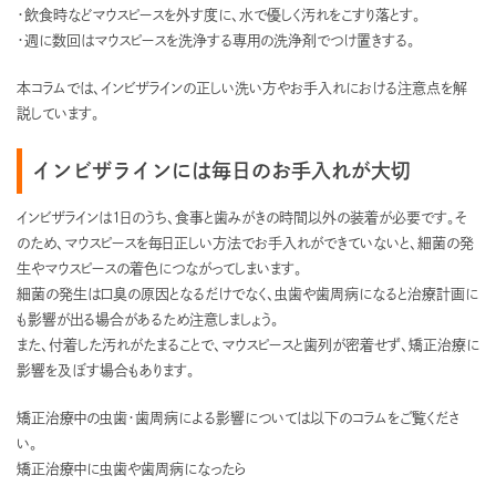
・飲食時などマウスピースを外す度に、水で優しく汚れをこすり落とす。
・週に数回はマウスピースを洗浄する専用の洗浄剤でつけ置きする。
本コラムでは、インビザラインの正しい洗い方やお手入れにおける注意点を解
説しています。
インビザラインには毎日のお手入れが大切
インビザラインは1日のうち、食事と歯みがきの時間以外の装着が必要です。そ
のため、マウスピースを毎日正しい方法でお手入れができていないと、細菌の発
生やマウスピースの着色につながってしまいます。
細菌の発生は口臭の原因となるだけでなく、虫歯や歯周病になると治療計画に
も影響が出る場合があるため注意しましょう。
また、付着した汚れがたまることで、マウスピースと歯列が密着せず、矯正治療に
影響を及ぼす場合もあります。
矯正治療中の虫歯・歯周病による影響については以下のコラムをご覧くださ
い。
矯正治療中に虫歯や歯周病になったら