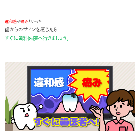
違和感
や
痛み
といった
歯からのサインを感じたら
すぐに歯科医院へ行きましょう。