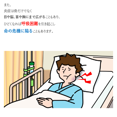
また、
炎症は骨だけでなく
目や脳、首や胸にまで広がる
こともあり、
呼吸困難
ひどくなれば
を引き起こし
命の危機に陥る
こともあります。