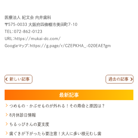
医療法人 紀文会 向井歯科
〒575-0033 大阪府四條畷市美田町7-10
TEL：072-862-0123
URL：
https://mukai-dc.com/
Googleマップ：
https://g.page/r/CZEPKHA_-020EAE?gm
新しい記事
過去の記事
最新記事
つめもの・かぶせものが外れる！その寿命と原因は？
8月休診日情報
ちるっぴさんの夏支度
歯ぐきが下がったら要注意！大人に多い根元むし歯