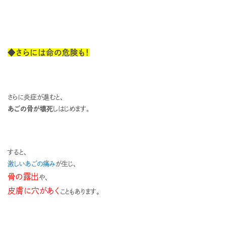
◆さらには命の危険も！
さらに炎症が進むと、
あごの骨が壊死
しはじめます。
すると、
激しいあごの痛み
が生じ、
骨の露出
や、
皮膚に穴があく
こともあります。