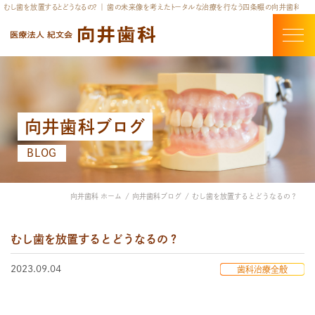
むし歯を放置するとどうなるの？ ｜ 歯の未来像を考えたトータルな治療を行なう四条畷の向井歯科
向井歯科ブログ
BLOG
向井歯科 ホーム
向井歯科ブログ
むし歯を放置するとどうなるの？
むし歯を放置するとどうなるの？
2023.09.04
歯科治療全般