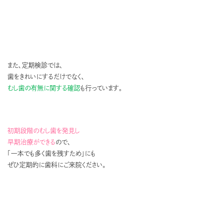
また、定期検診では、
歯をきれいにするだけでなく、
むし歯の有無に関する確認
も行っています。
初期段階のむし歯を発見し
早期治療ができる
ので、
「一本でも多く歯を残すため」にも
ぜひ定期的に歯科にご来院ください。