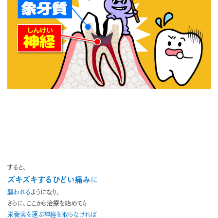
すると、
ズキズキするひどい痛み
に
襲われる
ようになり、
さらに、ここから治療を始めても
栄養素を運ぶ神経を取らなければ