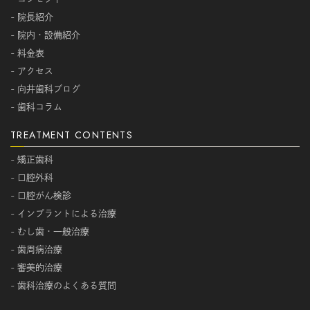
- 院長紹介
- 院内・設備紹介
- 料金表
- アクセス
- 向井歯科ブログ
- 歯科コラム
TREATMENT CONTENTS
- 矯正歯科
- 口腔外科
- 口腔がん検診
- インプラントによる治療
- むし歯・一般治療
- 歯周病治療
- 審美的治療
- 歯科治療のよくある質問