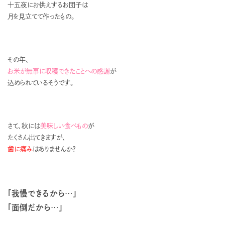
十五夜にお供えするお団子は
月を見立てて作ったもの。
その年、
お米が無事に収穫できたことへの感謝
が
込められているそうです。
さて、秋には
美味しい食べもの
が
たくさん出てきますが、
歯に痛み
はありませんか？
「我慢できるから…」
「面倒だから…」