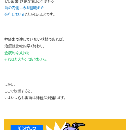
むし歯菌は
『象牙質』
と呼ばれる
歯の内側にある組織まで
進行している
ことがほとんどです。
神経まで達していない状態
であれば、
治療は比較的早く終わり、
金銭的な負担も
それほど大きくはありません。
しかし、
ここで放置すると、
いよいよ
むし歯菌は神経に到達
します。