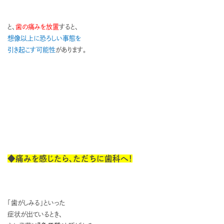
と、
歯の痛みを放置
すると、
想像以上に恐ろしい事態を
引き起こす可能性
があります。
◆痛みを感じたら、ただちに歯科へ！
「歯がしみる」といった
症状が出ているとき、