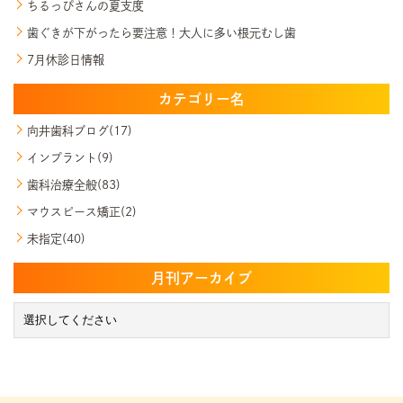
ちるっぴさんの夏支度
歯ぐきが下がったら要注意！大人に多い根元むし歯
7月休診日情報
カテゴリー名
向井歯科ブログ(17)
インプラント(9)
歯科治療全般(83)
マウスピース矯正(2)
未指定(40)
月刊アーカイブ