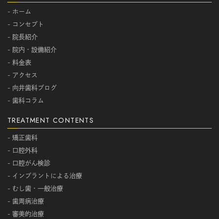
- ホーム
- コンセプト
- 院長紹介
- 院内・設備紹介
- 料金表
- アクセス
- 向井歯科ブログ
- 歯科コラム
TREATMENT CONTENTS
- 矯正歯科
- 口腔外科
- 口腔がん検診
- インプラントによる治療
- むし歯・一般治療
- 歯周病治療
- 審美的治療