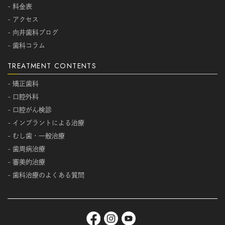
- 料金表
- アクセス
- 向井歯科ブログ
- 歯科コラム
TREATMENT CONTENTS
- 矯正歯科
- 口腔外科
- 口腔がん検診
- インプラントによる治療
- むし歯・一般治療
- 歯周病治療
- 審美的治療
- 歯科治療のよくある質問