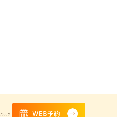
WEB予約
7:00ま