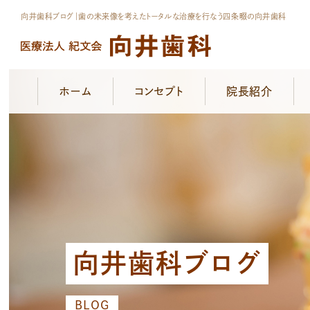
向井歯科ブログ｜歯の未来像を考えたトータルな治療を行なう四条畷の向井歯科
ホーム
コンセプト
院長紹介
向井歯科ブログ
BLOG