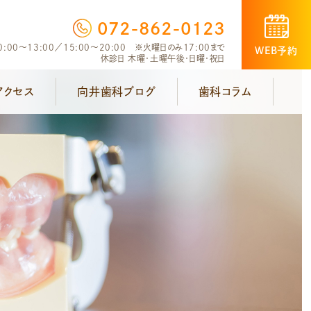
072-862-0123
:00～13:00／15:00～20:00 ※火曜日のみ17:00まで
WEB予約
休診日 木曜・土曜午後・日曜・祝日
アクセス
向井歯科ブログ
歯科コラム