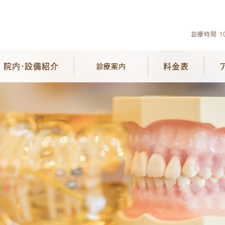
診療時間 10
院内・設備紹介
料金表
診療案内