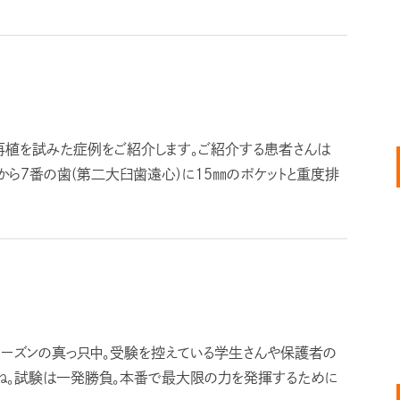
再植を試みた症例をご紹介します。ご紹介する患者さんは
から７番の歯(第二大臼歯遠心)に15㎜のポケットと重度排
シーズンの真っ只中。受験を控えている学生さんや保護者の
すね。試験は一発勝負。本番で最大限の力を発揮するために