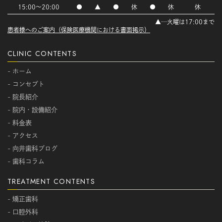
15:00～20:00
●
▲
●
休
●
休
休
▲…火曜は17:00まで
患者様へのご案内（保険医療機関における書面掲示）
CLINIC CONTENTS
- ホーム
- コンセプト
- 院長紹介
- 院内・設備紹介
- 料金表
- アクセス
- 向井歯科ブログ
- 歯科コラム
TREATMENT CONTENTS
- 矯正歯科
- 口腔外科