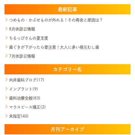
最新記事
つめもの・かぶせものが外れる！その寿命と原因は？
8月休診日情報
ちるっぴさんの夏支度
歯ぐきが下がったら要注意！大人に多い根元むし歯
7月休診日情報
カテゴリー名
向井歯科ブログ(17)
インプラント(9)
歯科治療全般(83)
マウスピース矯正(2)
未指定(40)
月刊アーカイブ