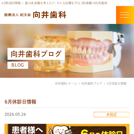
6月休診日情報 ｜ 歯の未来像を考えたトータルな治療を行なう四条畷の向井歯科
向井歯科ブログ
BLOG
向井歯科 ホーム
向井歯科ブログ
6月休診日情報
6月休診日情報
2026.05.26
未指定