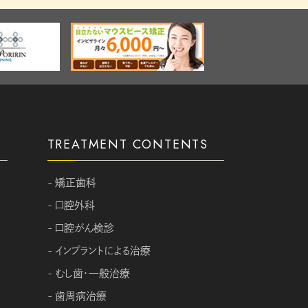
TREATMENT CONTENTS
- 矯正歯科
- 口腔外科
- 口腔がん検診
- インプラントによる治療
- むし歯・一般治療
- 歯周病治療