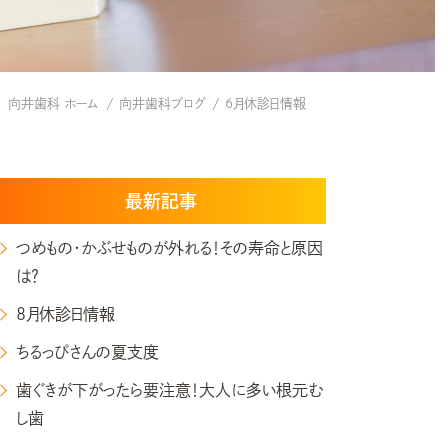
向井歯科 ホーム
向井歯科ブログ
6月休診日情報
最新記事
つめもの・かぶせものが外れる！その寿命と原因
は？
8月休診日情報
ちるっぴさんの夏支度
歯ぐきが下がったら要注意！大人に多い根元む
し歯