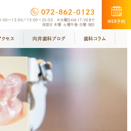
072-862-0123
:00～13:00／15:00～20:00 ※火曜日のみ17:00まで
WEB予約
休診日 木曜・土曜午後・日曜・祝日
アクセス
向井歯科ブログ
歯科コラム