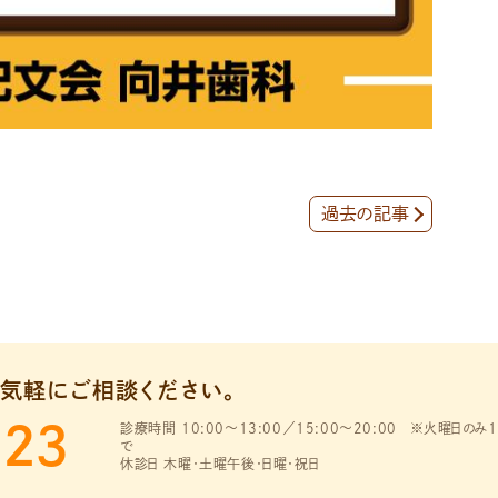
過去の記事
気軽にご相談ください。
123
診療時間 10:00～13:00／15:00～20:00
※火曜日のみ1
で
休診日 木曜・土曜午後・日曜・祝日