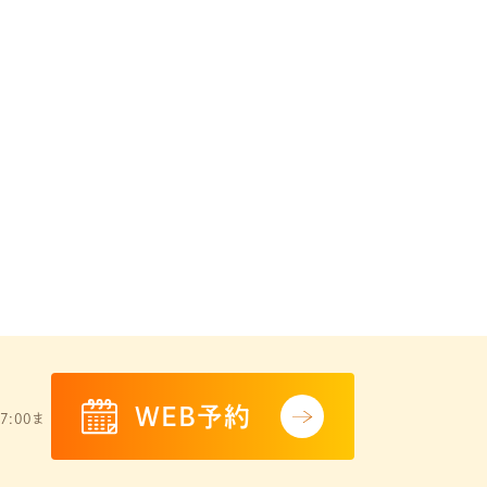
WEB予約
7:00ま