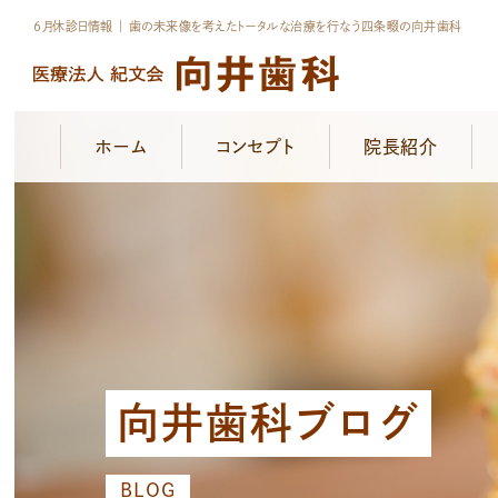
6月休診日情報 ｜ 歯の未来像を考えたトータルな治療を行なう四条畷の向井歯科
ホーム
コンセプト
院長紹介
向井歯科ブログ
BLOG