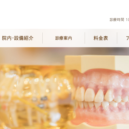
診療時間 10
院内・設備紹介
料金表
診療案内